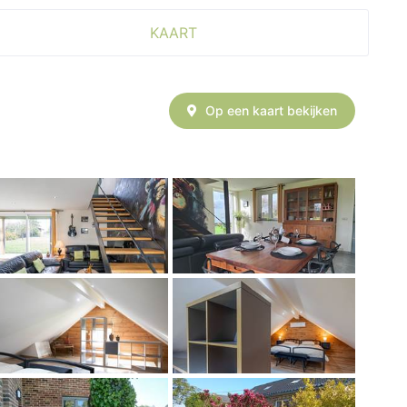
KAART
Op een kaart bekijken