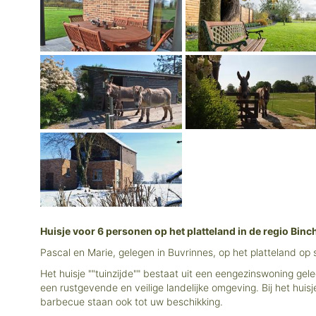
Huisje voor 6 personen op het platteland in de regio Binc
Pascal en Marie, gelegen in Buvrinnes, op het platteland 
Het huisje ""tuinzijde"" bestaat uit een eengezinswoning ge
een rustgevende en veilige landelijke omgeving. Bij het hui
barbecue staan ook tot uw beschikking.