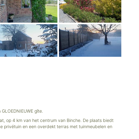
hun GLOEDNIEUWE gîte.
aat, op 4 km van het centrum van Binche. De plaats biedt
ote privétuin en een overdekt terras met tuinmeubelen en