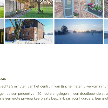
hois
op slechts 5 minuten van het centrum van Binche, heten u welkom in 
legen op een perceel van 50 hectare, gelegen in een doodlopende str
sje is een grote privéparkeerplaats beschikbaar voor huurders. Een gr