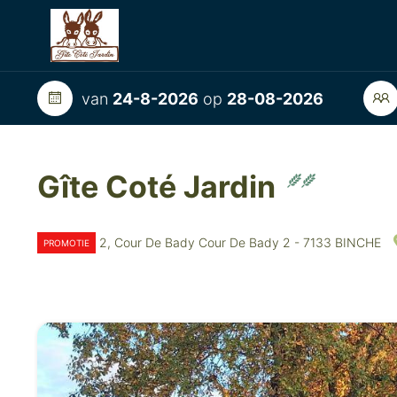
van
24-8-2026
op
28-08-2026
Gîte Coté Jardin
2, Cour De Bady Cour De Bady 2 - 7133 BINCHE
PROMOTIE