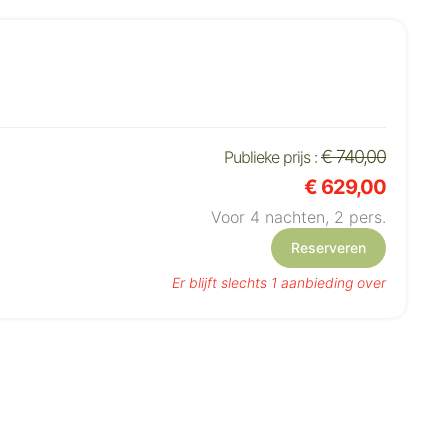
€ 740,00
Publieke prijs :
€ 629,00
Voor 4 nachten,
2
pers.
Reserveren
Er blijft slechts 1 aanbieding over