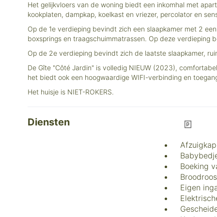
Het gelijkvloers van de woning biedt een inkomhal met apart
kookplaten, dampkap, koelkast en vriezer, percolator en se
Op de 1e verdieping bevindt zich een slaapkamer met 2 e
boxsprings en traagschuimmatrassen. Op deze verdieping b
Op de 2e verdieping bevindt zich de laatste slaapkamer, 
De Gîte "Côté Jardin" is volledig NIEUW (2023), comfortab
het biedt ook een hoogwaardige WIFI-verbinding en toegang 
Het huisje is NIET-ROKERS.
Diensten
Afzuigkap
Babybedje
Boeking v
Broodroos
Eigen ing
Elektrisc
Gescheide