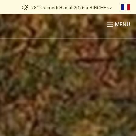
28°C
samedi 8 août 2026
à BINCHE
MENU