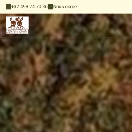
+32 498 24 70 36
Nous écrire