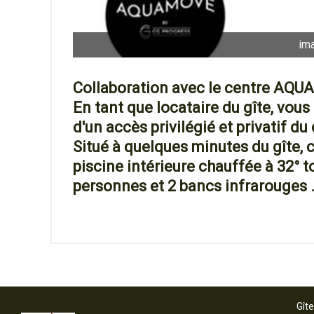
im
Collaboration avec le centre AQU
En tant que locataire du gîte, vous
d'un accès privilégié et privatif d
Situé à quelques minutes du gîte,
piscine intérieure chauffée à 32° t
personnes et 2 bancs infrarouges 
Gîte