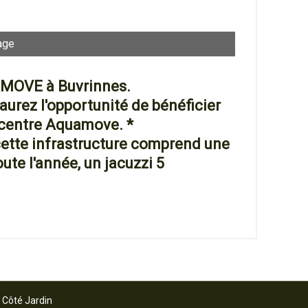
age
AMOVE à Buvrinnes.
 aurez l'opportunité de bénéficier
u centre Aquamove. *
 cette infrastructure comprend une
oute l'année, un jacuzzi 5
.
 Côté Jardin